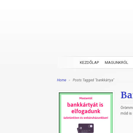
KEZDŐLAP
MAGUNKRÓL
Home
»
Posts Tagged "bankkártya"
Ba
Örömmel
mód is 