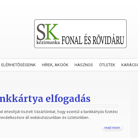
ELÉRHETŐSÉGEINK
HÍREK, AKCIÓK
HASZNOS
ÖTLETEK
KARÁCS
nkkártya elfogadás
 értesítjük tisztelt Vásárlóinkat, hogy ezentúl a bankkártyás fizetési
rendelkezésre áll webáruházunkban és üzletünkben...
read more