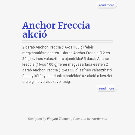
read more
Anchor Freccia
akció
2 darab Anchor Freccia (16-os 100 g) fehér
megvásárlása esetén 1 darab Anchor Freccia (12-es
50 g) színes választható ajándékba! 5 darab Anchor
Freccia (16-os 100 g) fehér megvásárlása esetén 2
darab Anchor Freccia (12-es 50 g) színes választható
és egy kötényt is adunk ajándékba! Az akció a készlet
erejéig illetve visszavonásig...
read more
Designed by
Elegant Themes
| Powered by
Wordpress