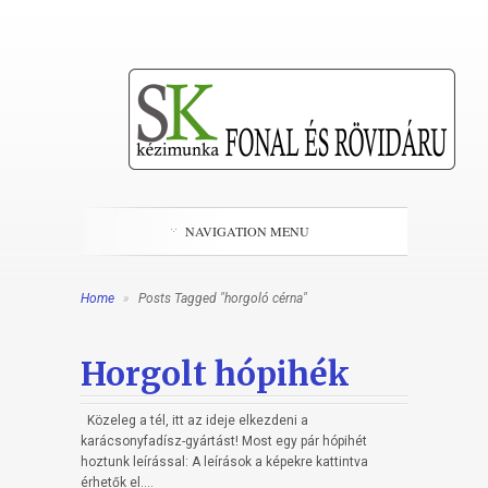
NAVIGATION MENU
Home
»
Posts Tagged "horgoló cérna"
Horgolt hópihék
Közeleg a tél, itt az ideje elkezdeni a
karácsonyfadísz-gyártást! Most egy pár hópihét
hoztunk leírással: A leírások a képekre kattintva
érhetők el....