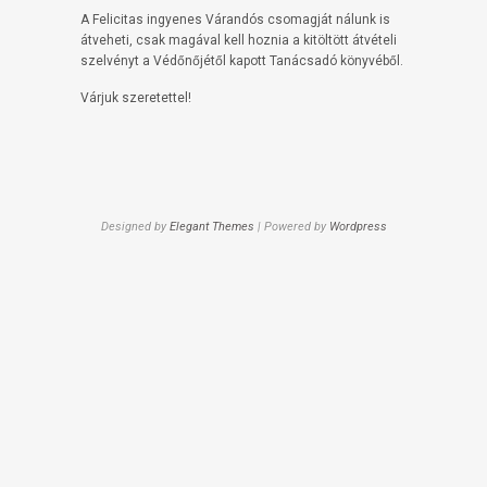
A Felicitas ingyenes Várandós csomagját nálunk is
átveheti, csak magával kell hoznia a kitöltött átvételi
szelvényt a Védőnőjétől kapott Tanácsadó könyvéből.
Várjuk szeretettel!
Designed by
Elegant Themes
| Powered by
Wordpress