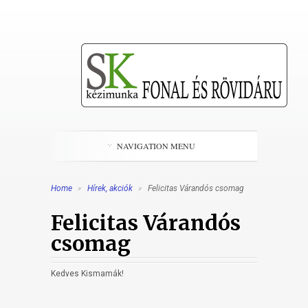
NAVIGATION MENU
Home
»
Hírek, akciók
»
Felicitas Várandós csomag
Felicitas Várandós
csomag
Kedves Kismamák!