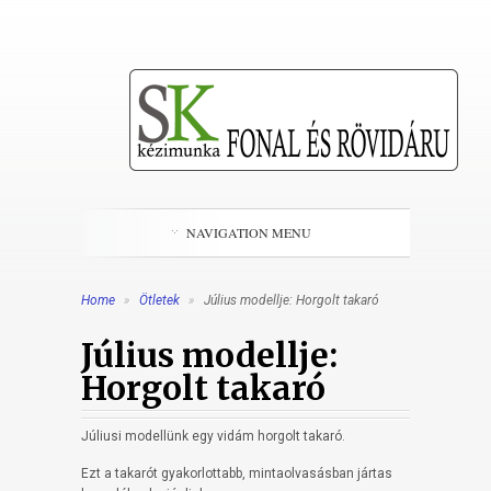
NAVIGATION MENU
Home
»
Ötletek
»
Július modellje: Horgolt takaró
Július modellje:
Horgolt takaró
Júliusi modellünk egy vidám horgolt takaró.
Ezt a takarót gyakorlottabb, mintaolvasásban jártas