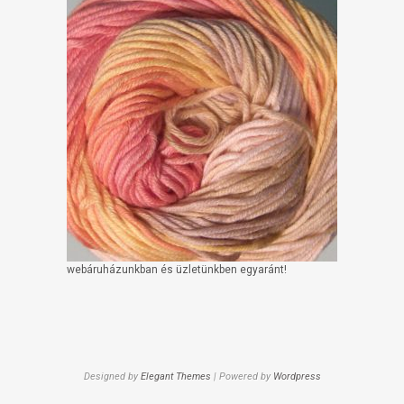
webáruházunkban és üzletünkben egyaránt!
Designed by
Elegant Themes
| Powered by
Wordpress