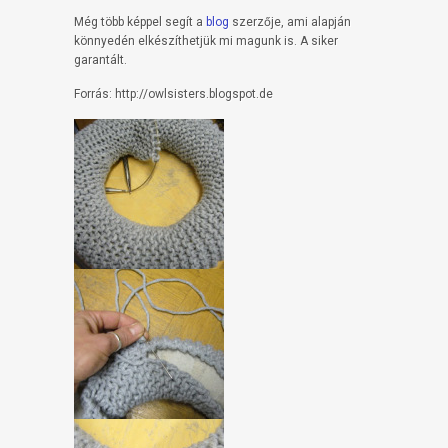
Még több képpel segít a
blog
szerzője, ami alapján
könnyedén elkészíthetjük mi magunk is. A siker
garantált.
Forrás: http://owlsisters.blogspot.de