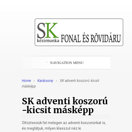
NAVIGATION MENU
Home
»
Karácsony
»
SK adventi koszorú -kicsit
másképp
SK adventi koszorú
-kicsit másképp
Öltöztessük fel melegen az adventi koszorúnkat is,
és meglátjuk, milyen klasszul néz ki.