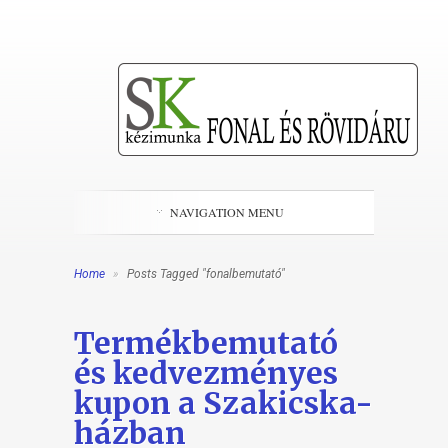
NAVIGATION MENU
Home
»
Posts Tagged "fonalbemutató"
Termékbemutató
és kedvezményes
kupon a Szakicska-
házban