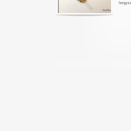
leegysz