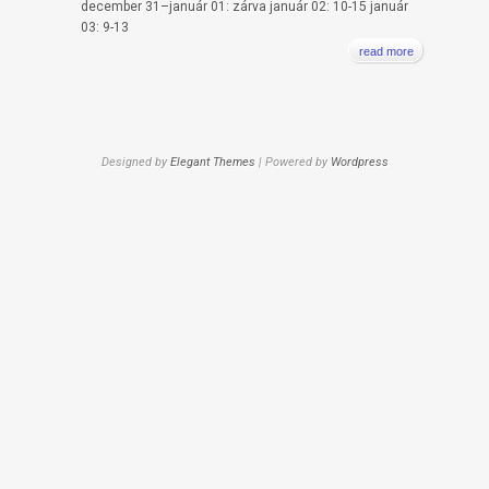
december 31–január 01: zárva január 02: 10-15 január
03: 9-13
read more
Designed by
Elegant Themes
| Powered by
Wordpress