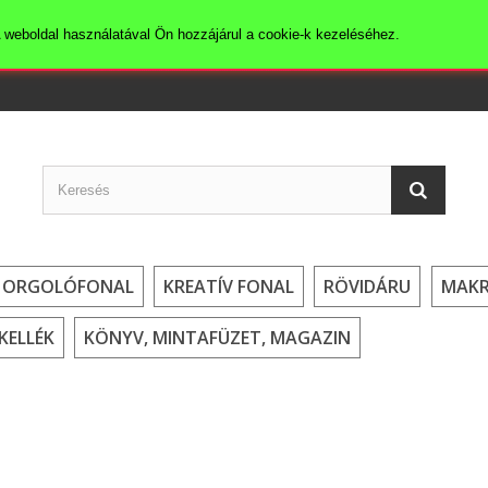
 weboldal használatával Ön hozzájárul a cookie-k kezeléséhez.
HORGOLÓFONAL
KREATÍV FONAL
RÖVIDÁRU
MAK
KELLÉK
KÖNYV, MINTAFÜZET, MAGAZIN