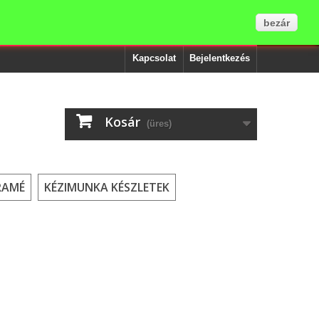
bezár
Kapcsolat
Bejelentkezés
Kosár
(üres)
RAMÉ
KÉZIMUNKA KÉSZLETEK