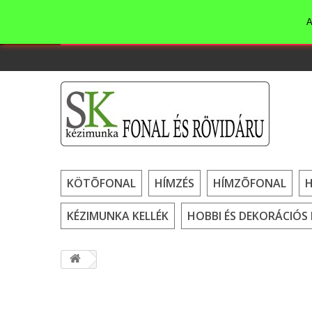
A
KÖTÕFONAL
HÍMZÉS
HÍMZÕFONAL
KÉZIMUNKA KELLÉK
HOBBI ÉS DEKORÁCIÓS 