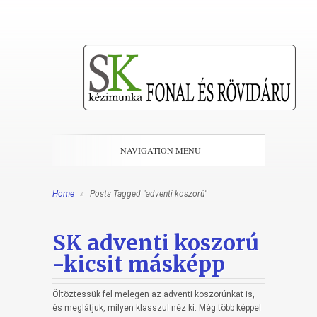
NAVIGATION MENU
Home
»
Posts Tagged "adventi koszorú"
SK adventi koszorú
-kicsit másképp
Öltöztessük fel melegen az adventi koszorúnkat is,
és meglátjuk, milyen klasszul néz ki. Még több képpel