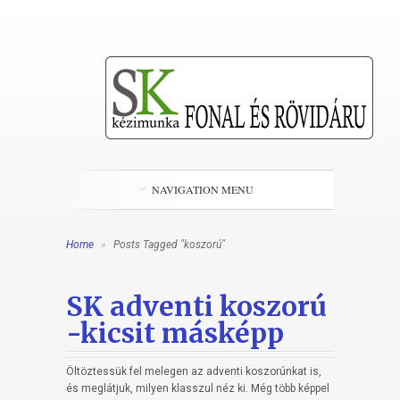
NAVIGATION MENU
Home
»
Posts Tagged "koszorú"
SK adventi koszorú
-kicsit másképp
Öltöztessük fel melegen az adventi koszorúnkat is,
és meglátjuk, milyen klasszul néz ki. Még több képpel