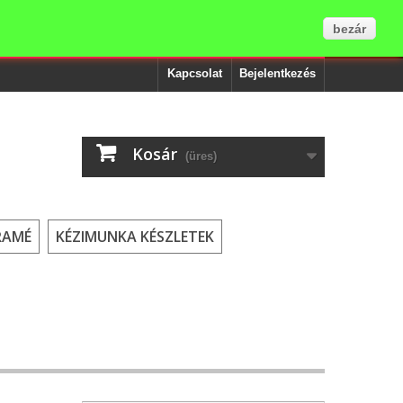
bezár
Kapcsolat
Bejelentkezés
Kosár
(üres)
RAMÉ
KÉZIMUNKA KÉSZLETEK