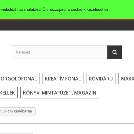
 weboldal használatával Ön hozzájárul a cookie-k kezeléséhez.
HORGOLÓFONAL
KREATÍV FONAL
RÖVIDÁRU
MAK
KELLÉK
KÖNYV, MINTAFÜZET, MAGAZIN
r 0,4 cm kávébarna