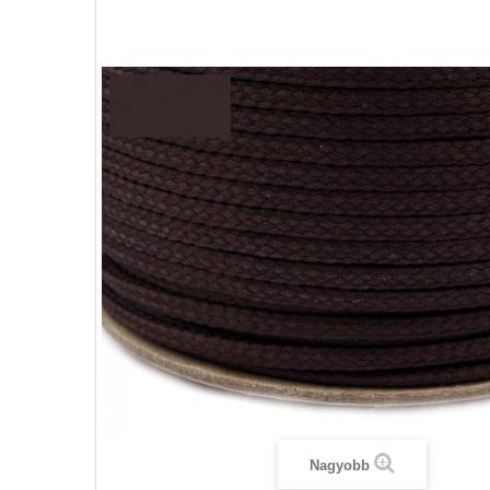
Nagyobb