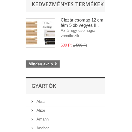
KEDVEZMÉNYES TERMÉKEK
Cipzár csomag 12 cm
fém 5 db vegyes III.
Az ár egy csomagra
vonatkozik.
600 Ft‎
1 500 Ft‎
Minden akció
GYÁRTÓK
Akra
Alize
Amann
Anchor