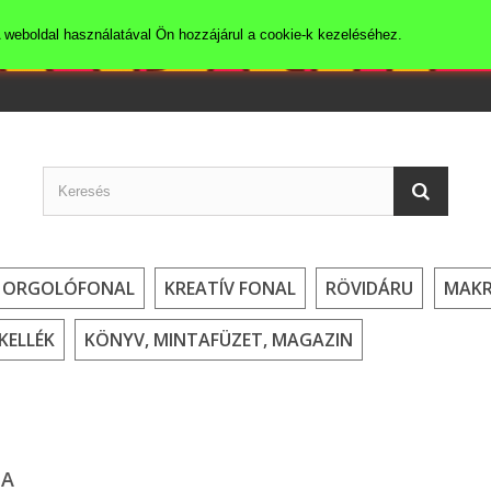
 weboldal használatával Ön hozzájárul a cookie-k kezeléséhez.
HORGOLÓFONAL
KREATÍV FONAL
RÖVIDÁRU
MAK
KELLÉK
KÖNYV, MINTAFÜZET, MAGAZIN
NA