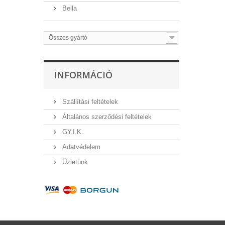
Bella
Összes gyártó
INFORMÁCIÓ
Szállítási feltételek
Általános szerződési feltételek
GY.I.K.
Adatvédelem
Üzletünk