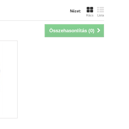
Nézet:
Rács
Lista
Összehasonlítás (
0
)
-