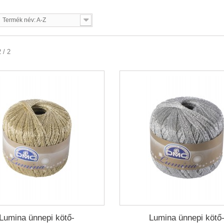
Termék név: A-Z
 / 2
Lumina ünnepi kötő-
Lumina ünnepi kötő