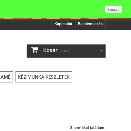
bezár
Kapcsolat
Bejelentkezés
Kosár
(üres)
RAMÉ
KÉZIMUNKA KÉSZLETEK
2 terméket találtam.