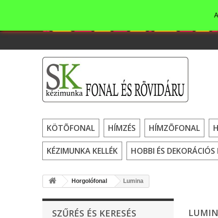
A
KÖTÕFONAL
HÍMZÉS
HÍMZÕFONAL
KÉZIMUNKA KELLÉK
HOBBI ÉS DEKORÁCIÓS 
Horgolófonal
Lumina
LUMI
SZŰRÉS ÉS KERESÉS