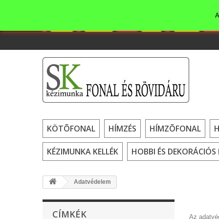
A
KÖTÕFONAL
HÍMZÉS
HÍMZÕFONAL
KÉZIMUNKA KELLÉK
HOBBI ÉS DEKORÁCIÓS 
Adatvédelem
CÍMKÉK
Az adatvéd