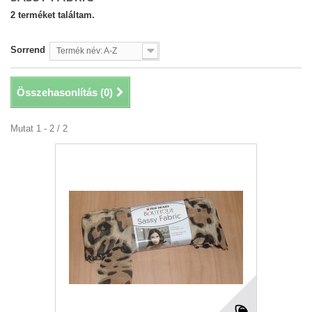
2 terméket találtam.
Sorrend
Termék név: A-Z
Összehasonlítás (
0
)
Mutat 1 - 2 / 2