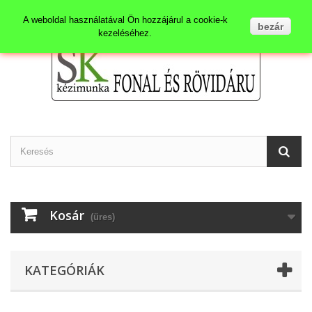
Kapcsolat
Bejelentkezés
A weboldal használatával Ön hozzájárul a cookie-k
bezár
kezeléséhez.
Kosár
(üres)
KATEGÓRIÁK