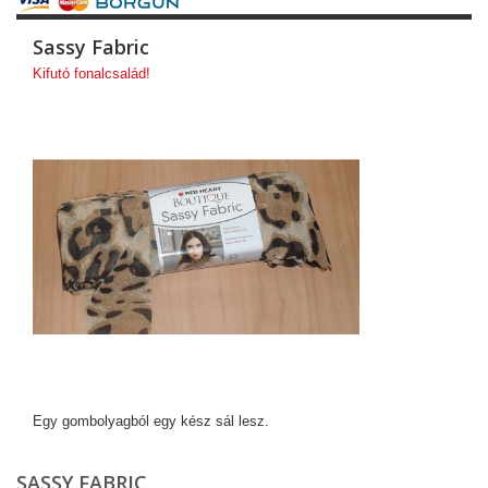
Sassy Fabric
Kifutó fonalcsalád!
Egy gombolyagból egy kész sál lesz.
SASSY FABRIC