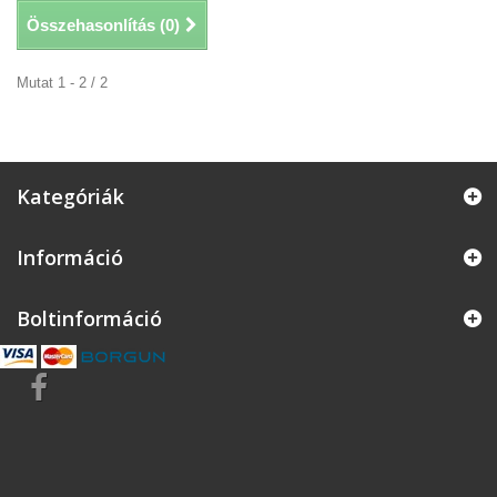
Összehasonlítás (
0
)
Mutat 1 - 2 / 2
Kategóriák
Információ
Boltinformáció