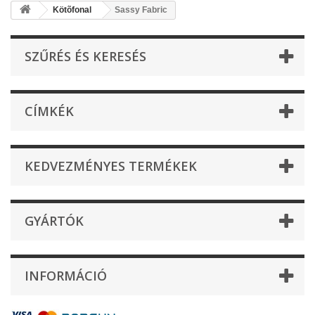
Kötõfonal
Sassy Fabric
SZŰRÉS ÉS KERESÉS
CÍMKÉK
KEDVEZMÉNYES TERMÉKEK
GYÁRTÓK
INFORMÁCIÓ