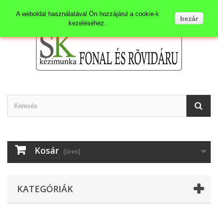
Kapcsolat
Bejelentkezés
A weboldal használatával Ön hozzájárul a cookie-k
bezár
kezeléséhez.
Kosár
(üres)
KATEGÓRIÁK