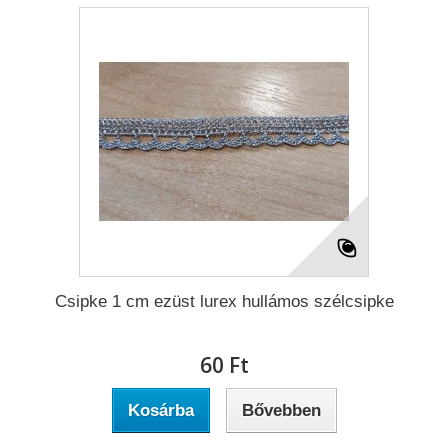
Csipke 1 cm ezüst lurex hullámos szélcsipke
60 Ft‎
Kosárba
Bővebben