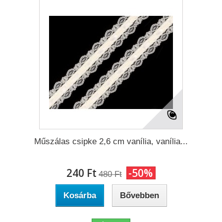
Műszálas csipke 2,6 cm vanília, vanília...
240 Ft‎
-50%
480 Ft‎
Kosárba
Bővebben