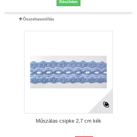
Készleten
Összehasonlítás
Műszálas csipke 2,7 cm kék