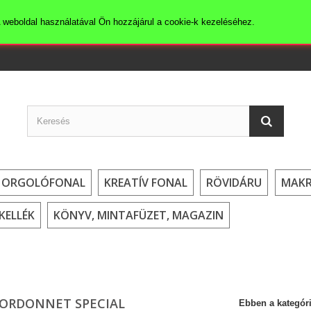
 weboldal használatával Ön hozzájárul a cookie-k kezeléséhez.
HORGOLÓFONAL
KREATÍV FONAL
RÖVIDÁRU
MAK
KELLÉK
KÖNYV, MINTAFÜZET, MAGAZIN
ORDONNET SPECIAL
Ebben a kategóri