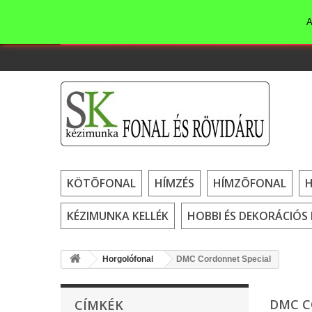
A
KÖTÕFONAL
HÍMZÉS
HÍMZÕFONAL
KÉZIMUNKA KELLÉK
HOBBI ÉS DEKORÁCIÓS 
Horgolófonal
DMC Cordonnet Special
DMC C
CÍMKÉK