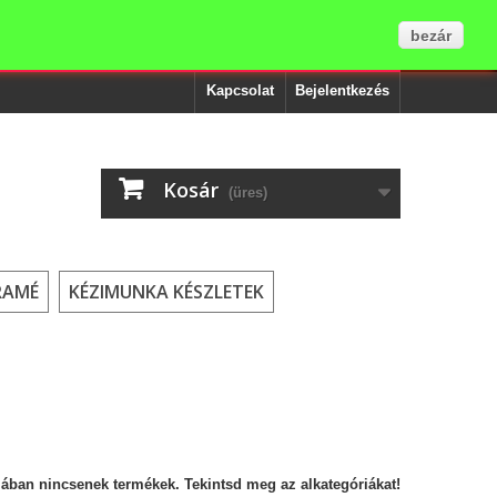
bezár
Kapcsolat
Bejelentkezés
Kosár
(üres)
RAMÉ
KÉZIMUNKA KÉSZLETEK
ában nincsenek termékek. Tekintsd meg az alkategóriákat!