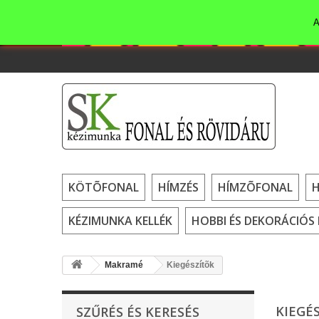
A
KÖTÕFONAL
HÍMZÉS
HÍMZÕFONAL
KÉZIMUNKA KELLÉK
HOBBI ÉS DEKORÁCIÓS 
Makramé
Kiegészítõk
KIEGÉ
SZŰRÉS ÉS KERESÉS