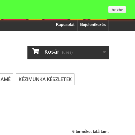
bezár
Kapcsolat
Bejelentkezés
Kosár
(üres)
RAMÉ
KÉZIMUNKA KÉSZLETEK
6 terméket találtam.