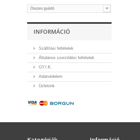
Összes gyártó
INFORMÁCIÓ
Szállítási feltételek
Általános szerződési feltételek
GY.I.K.
Adatvédelem
Üzletünk
Kategóriák
Információ