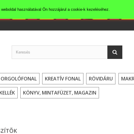
 weboldal használatával Ön hozzájárul a cookie-k kezeléséhez.
HORGOLÓFONAL
KREATÍV FONAL
RÖVIDÁRU
MAK
KELLÉK
KÖNYV, MINTAFÜZET, MAGAZIN
SZÍTÕK