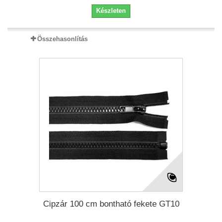
Készleten
Összehasonlítás
Cipzár 100 cm bontható fekete GT10