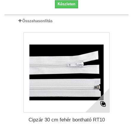
Készleten
Összehasonlítás
Cipzár 30 cm fehér bontható RT10