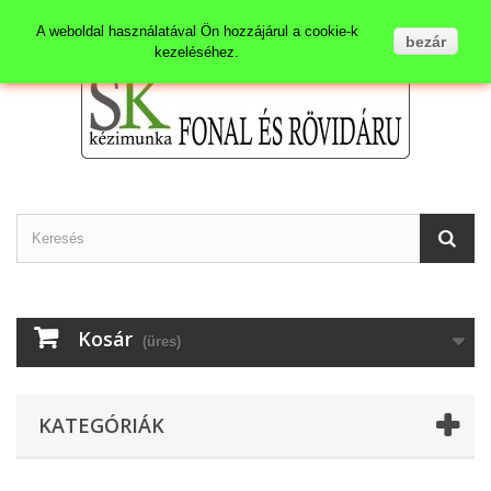
Kapcsolat
Bejelentkezés
A weboldal használatával Ön hozzájárul a cookie-k
bezár
kezeléséhez.
Kosár
(üres)
KATEGÓRIÁK