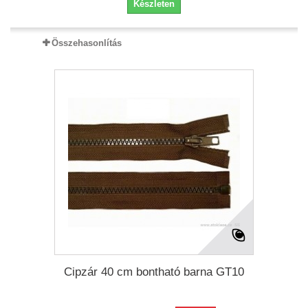
Készleten
Összehasonlítás
Cipzár 40 cm bontható barna GT10