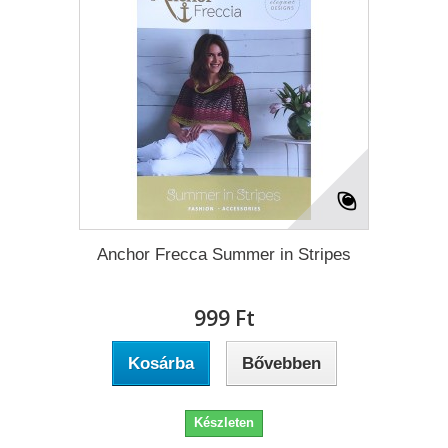
Anchor Frecca Summer in Stripes
999 Ft‎
Kosárba
Bővebben
Készleten