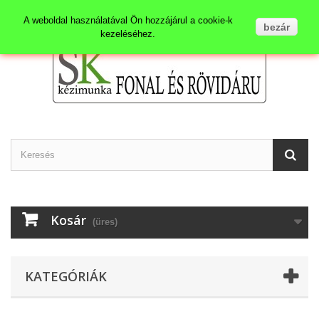
Kapcsolat
Bejelentkezés
A weboldal használatával Ön hozzájárul a cookie-k
bezár
kezeléséhez.
Kosár
(üres)
KATEGÓRIÁK