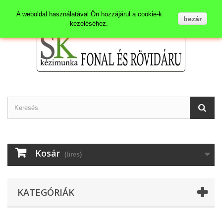
Kapcsolat
Bejelentkezés
A weboldal használatával Ön hozzájárul a cookie-k
bezár
kezeléséhez.
Kosár
(üres)
KATEGÓRIÁK