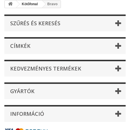
Kötõfonal
Bravo
SZŰRÉS ÉS KERESÉS
CÍMKÉK
KEDVEZMÉNYES TERMÉKEK
GYÁRTÓK
INFORMÁCIÓ