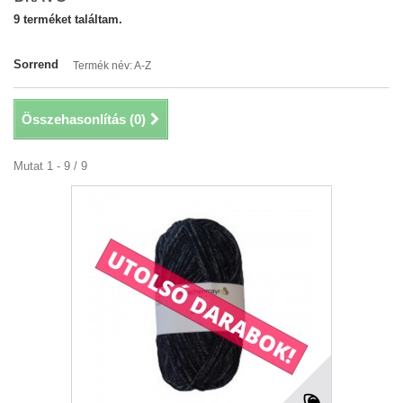
9 terméket találtam.
Sorrend
Termék név: A-Z
Összehasonlítás (
0
)
Mutat 1 - 9 / 9