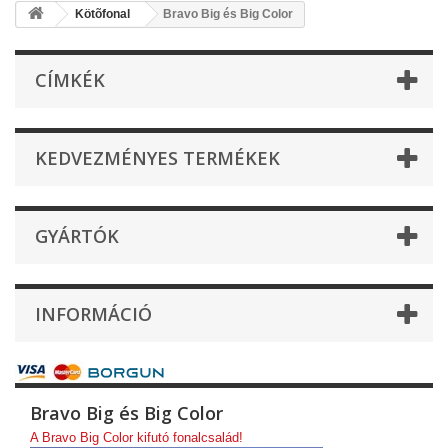
Kötõfonal
Bravo Big és Big Color
CÍMKÉK
KEDVEZMÉNYES TERMÉKEK
GYÁRTÓK
INFORMÁCIÓ
Bravo Big és Big Color
A Bravo Big Color kifutó fonalcsalád!