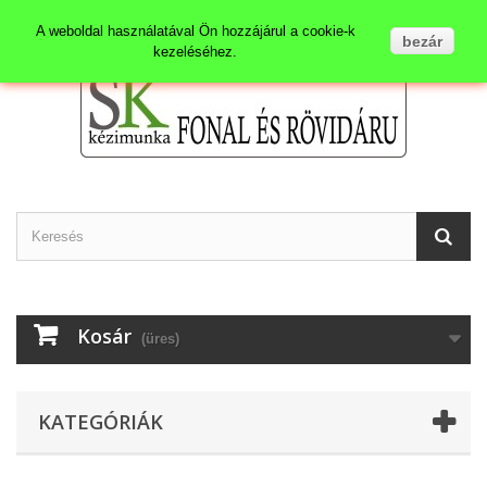
Kapcsolat
Bejelentkezés
A weboldal használatával Ön hozzájárul a cookie-k
bezár
kezeléséhez.
Kosár
(üres)
KATEGÓRIÁK