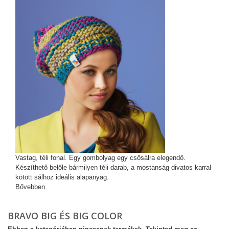
Vastag, téli fonal. Egy gombolyag egy csősálra elegendő.
Készíthető belőle bármilyen téli darab, a mostanság divatos karral
kötött sálhoz ideális alapanyag.
Bővebben
BRAVO BIG ÉS BIG COLOR