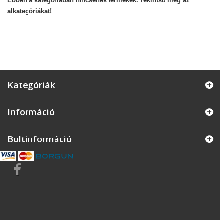
Ebben a kategóriában nincsenek termékek. Tekintsd meg az
alkategóriákat!
Kategóriák
Információ
Boltinformáció