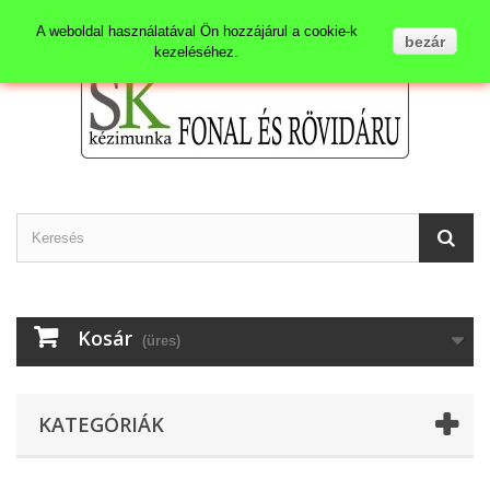
Kapcsolat
Bejelentkezés
A weboldal használatával Ön hozzájárul a cookie-k
bezár
kezeléséhez.
Kosár
(üres)
KATEGÓRIÁK