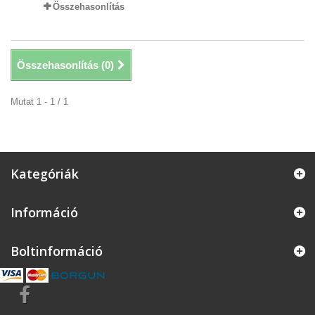
Összehasonlítás
Összehasonlítás (
0
)
Mutat 1 - 1 / 1
Kategóriák
Információ
Boltinformáció