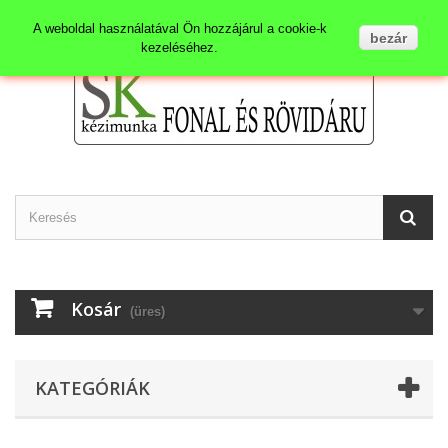
Kapcsolat
Bejelentkezés
A weboldal használatával Ön hozzájárul a cookie-k
bezár
kezeléséhez.
Kosár
(üres)
KATEGÓRIÁK