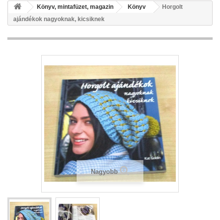
Könyv, mintafüzet, magazin
Könyv
Horgolt
ajándékok nagyoknak, kicsiknek
Nagyobb