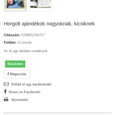
Horgolt ajándékok nagyoknak, kicsiknek
Cikkszám:
9789632784717
Feltétel:
Új termék
Az ár egy darabra vonatkozik.
Készleten
Megosztás
Küldd el egy barátodnak!
Share on Facebook!
Nyomtatás